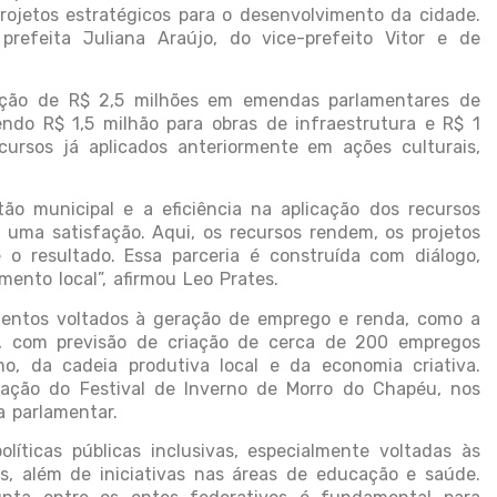
 projetos estratégicos para o desenvolvimento da cidade.
efeita Juliana Araújo, do vice-prefeito Vitor e de
nação de R$ 2,5 milhões em emendas parlamentares de
endo R$ 1,5 milhão para obras de infraestrutura e R$ 1
ursos já aplicados anteriormente em ações culturais,
ão municipal e a eficiência na aplicação dos recursos
é uma satisfação. Aqui, os recursos rendem, os projetos
o resultado. Essa parceria é construída com diálogo,
ento local”, afirmou Leo Prates.
entos voltados à geração de emprego e renda, como a
o, com previsão de criação de cerca de 200 empregos
mo, da cadeia produtiva local e da economia criativa.
ização do Festival de Inverno de Morro do Chapéu, nos
 parlamentar.
íticas públicas inclusivas, especialmente voltadas às
cas, além de iniciativas nas áreas de educação e saúde.