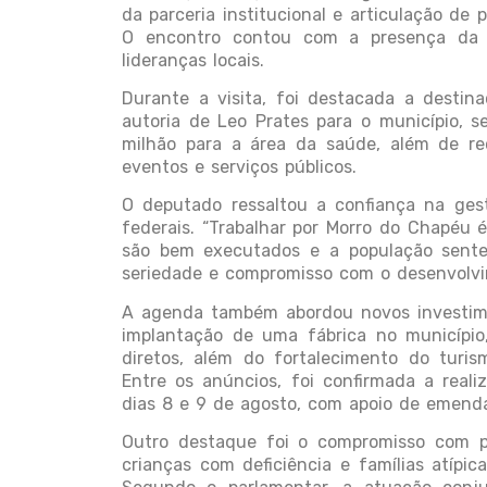
da parceria institucional e articulação de
O encontro contou com a presença da pr
lideranças locais.
Durante a visita, foi destacada a desti
autoria de Leo Prates para o município, s
milhão para a área da saúde, além de rec
eventos e serviços públicos.
O deputado ressaltou a confiança na gest
federais. “Trabalhar por Morro do Chapéu 
são bem executados e a população sente 
seriedade e compromisso com o desenvolvim
A agenda também abordou novos investim
implantação de uma fábrica no municípi
diretos, além do fortalecimento do turis
Entre os anúncios, foi confirmada a real
dias 8 e 9 de agosto, com apoio de emenda
Outro destaque foi o compromisso com pol
crianças com deficiência e famílias atípi