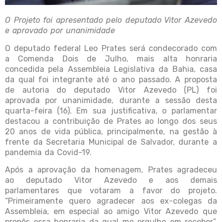
O Projeto foi apresentado pelo deputado Vitor Azevedo
e aprovado por unanimidade
O deputado federal Leo Prates será condecorado com
a Comenda Dois de Julho, mais alta honraria
concedida pela Assembleia Legislativa da Bahia, casa
da qual foi integrante até o ano passado. A proposta
de autoria do deputado Vitor Azevedo (PL) foi
aprovada por unanimidade, durante a sessão desta
quarta-feira (16). Em sua justificativa, o parlamentar
destacou a contribuição de Prates ao longo dos seus
20 anos de vida pública, principalmente, na gestão à
frente da Secretaria Municipal de Salvador, durante a
pandemia da Covid-19.
Após a aprovação da homenagem, Prates agradeceu
ao deputado Vitor Azevedo e aos demais
parlamentares que votaram a favor do projeto.
“Primeiramente quero agradecer aos ex-colegas da
Assembleia, em especial ao amigo Vitor Azevedo que
propôs essa honraria da qual me orgulho em receber”,