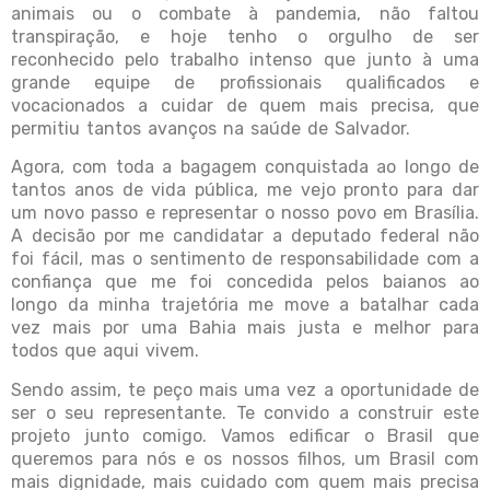
animais ou o combate à pandemia, não faltou
transpiração, e hoje tenho o orgulho de ser
reconhecido pelo trabalho intenso que junto à uma
grande equipe de profissionais qualificados e
vocacionados a cuidar de quem mais precisa, que
permitiu tantos avanços na saúde de Salvador.
Agora, com toda a bagagem conquistada ao longo de
tantos anos de vida pública, me vejo pronto para dar
um novo passo e representar o nosso povo em Brasília.
A decisão por me candidatar a deputado federal não
foi fácil, mas o sentimento de responsabilidade com a
confiança que me foi concedida pelos baianos ao
longo da minha trajetória me move a batalhar cada
vez mais por uma Bahia mais justa e melhor para
todos que aqui vivem.
Sendo assim, te peço mais uma vez a oportunidade de
ser o seu representante. Te convido a construir este
projeto junto comigo. Vamos edificar o Brasil que
queremos para nós e os nossos filhos, um Brasil com
mais dignidade, mais cuidado com quem mais precisa