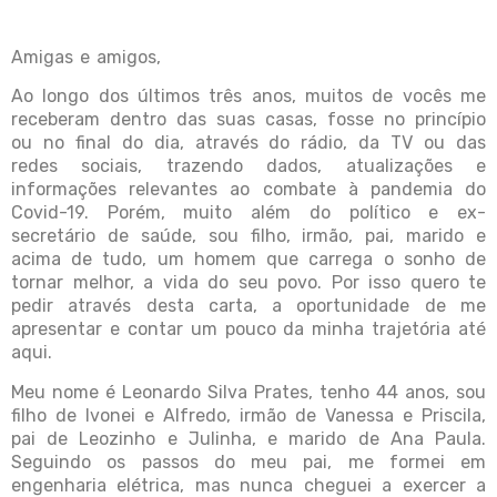
Amigas e amigos,
Ao longo dos últimos três anos, muitos de vocês me
receberam dentro das suas casas, fosse no princípio
ou no final do dia, através do rádio, da TV ou das
redes sociais, trazendo dados, atualizações e
informações relevantes ao combate à pandemia do
Covid-19. Porém, muito além do político e ex-
secretário de saúde, sou filho, irmão, pai, marido e
acima de tudo, um homem que carrega o sonho de
tornar melhor, a vida do seu povo. Por isso quero te
pedir através desta carta, a oportunidade de me
apresentar e contar um pouco da minha trajetória até
aqui.
Meu nome é Leonardo Silva Prates, tenho 44 anos, sou
filho de Ivonei e Alfredo, irmão de Vanessa e Priscila,
pai de Leozinho e Julinha, e marido de Ana Paula.
Seguindo os passos do meu pai, me formei em
engenharia elétrica, mas nunca cheguei a exercer a