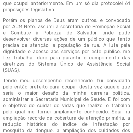
que ocupei anteriormente. Em um só dia protocolei 61
proposições legislativa.
Porém os planos de Deus eram outros, e convocado
por ACM Neto, assumi a secretaria de Promoção Social
e Combate à Pobreza de Salvador, onde pude
desenvolver diversas ações de um público que tanto
precisa de atenção, a população de rua. A luta pela
dignidade e acesso aos serviços por este público, me
fez trabalhar duro para garantir o cumprimento das
diretrizes do Sistema Único de Assistência Social
(SUAS).
Tendo meu desempenho reconhecido, fui convidado
pelo então prefeito para ocupar desta vez aquele que
seria o maior desafio da minha carreira política,
administrar a Secretaria Municipal de Saúde. E foi com
o objetivo de cuidar de vidas que realizei o trabalho
pelo qual me tornei amplamente conhecido. Seja na
ampliação recorde da cobertura de atenção primária, a
redução histórica do índice de infestação por
mosquito da dengue, a ampliação dos cuidados dos