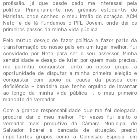
profissão, já que desde cedo me interessei pela
política. Primeiramente nos grêmios estudantis do
Maristas, onde conheci o meu irmão do coração, ACM
Neto, e de lá fundamos o PFL Jovem, onde dei os
primeiros passos da minha vida pública.
Pelo mútuo desejo de fazer política e fazer parte da
transformação do nosso país em um lugar melhor, fui
convidado por Neto para ser o seu assessor. Minha
sensibilidade e desejo de lutar por quem mais precisa,
me permitiu conquistar junto ao nosso grupo, a
oportunidade de disputar a minha primeira eleição e
conquistar com apoio da causa da pessoa com
deficiência – bandeira que tenho orgulho de levantar
ao longo da minha vida pública -, o meu primeiro
mandato de vereador.
Com a grande responsabilidade que me foi delegada,
procurei dar o meu melhor. Por vezes fui eleito o
vereador mais produtivo da Câmara Municipal de
Salvador, liderei a bancada de situação, presidi
importantes grupos como a Comissão Especial em