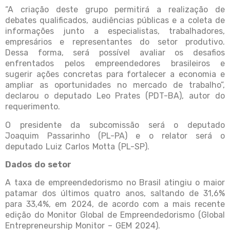
“A criação deste grupo permitirá a realização de
debates qualificados, audiências públicas e a coleta de
informações junto a especialistas, trabalhadores,
empresários e representantes do setor produtivo.
Dessa forma, será possível avaliar os desafios
enfrentados pelos empreendedores brasileiros e
sugerir ações concretas para fortalecer a economia e
ampliar as oportunidades no mercado de trabalho”,
declarou o deputado Leo Prates (PDT-BA), autor do
requerimento.
O presidente da subcomissão será o deputado
Joaquim Passarinho (PL-PA) e o relator será o
deputado Luiz Carlos Motta (PL-SP).
Dados do setor
A taxa de empreendedorismo no Brasil atingiu o maior
patamar dos últimos quatro anos, saltando de 31,6%
para 33,4%, em 2024, de acordo com a mais recente
edição do Monitor Global de Empreendedorismo (Global
Entrepreneurship Monitor – GEM 2024).