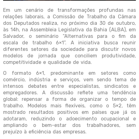
Em um cenário de transformações profundas nas
relações laborais, a Comissão de Trabalho da Câmara
dos Deputados realiza, no próximo dia 30 de outubro,
às 14h, na Assembleia Legislativa da Bahia (ALBA), em
Salvador, o seminário “Alternativas para o fim da
escala de trabalho 6×1”. A iniciativa busca reunir
diferentes setores da sociedade para discutir novos
modelos de jornada que conciliem produtividade,
competitividade e qualidade de vida.
O formato 6×1, predominante em setores como
comércio, indústria e serviços, vem sendo tema de
intensos debates entre especialistas, sindicatos e
empregadores. A discussão reflete uma tendência
global: repensar a forma de organizar o tempo de
trabalho. Modelos mais flexíveis, como o 5×2, têm
mostrado resultados positivos em países que já os
adotaram, reduzindo o adoecimento ocupacional e
ampliando o bem-estar dos trabalhadores, sem
prejuízo à eficiência das empresas.