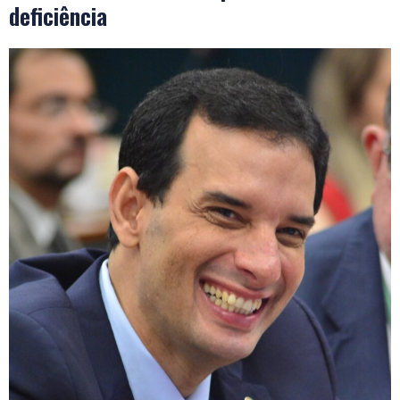
deficiência