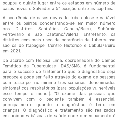
ocupou o quinto lugar entre os estados em número de
casos novos e Salvador a 5ª posição entre as capitais.
A ocorrência de casos novos de tuberculose é variável
entre os bairros concentrando-se em maior número
nos Distritos Sanitários Cabula/Beiru, Subúrbio
Ferroviário e São Caetano/Valéria. Entretanto, os
distritos com mais risco de ocorrência de tuberculose
são os do Itapagipe, Centro Histórico e Cabula/Beiru
em 2021.
De acordo com Heloísa Lima, coordenadora do Campo
Temático da Tuberculose –DAS/SMS, é fundamental
para o sucesso do tratamento que o diagnóstico seja
precoce e pode ser feito através do exame de pessoas
com tosse por no mínimo três semanas, denominados
sintomáticos respiratórios (para populações vulneráveis
esse tempo é menor). “O exame das pessoas que
convivem com o paciente também é essencial,
principalmente quando o diagnóstico é feito em
crianças. O diagnóstico e tratamento são realizados
em unidades básicas de saúde onde o medicamento é