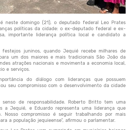
é neste domingo (21), o deputado federal Leo Prates
anças políticas da cidade: o ex-deputado federal e ex-
a, importante liderança política local e candidato a
 festejos juninos, quando Jequié recebe milhares de
 para um dos maiores e mais tradicionais São João da
ndes atrações nacionais e movimenta a economia local,
io e serviços.
mportância do diálogo com lideranças que possuem
orçou seu compromisso com o desenvolvimento da cidade
 senso de responsabilidade. Roberto Britto tem uma
dos a Jequié, e Eduardo representa uma liderança que
. Nosso compromisso é seguir trabalhando por mais
ara a população jequieense”, afirmou o parlamentar.