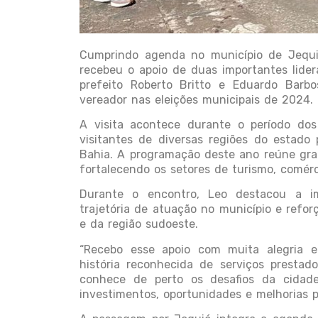
Cumprindo agenda no município de Jequi
recebeu o apoio de duas importantes lider
prefeito Roberto Britto e Eduardo Barbos
vereador nas eleições municipais de 2024.
A visita acontece durante o período dos
visitantes de diversas regiões do estado
Bahia. A programação deste ano reúne gra
fortalecendo os setores de turismo, comérc
Durante o encontro, Leo destacou a i
trajetória de atuação no município e ref
e da região sudoeste.
“Recebo esse apoio com muita alegria e
história reconhecida de serviços presta
conhece de perto os desafios da cidade
investimentos, oportunidades e melhorias p