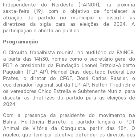
Independente do Nordeste (FAINOR), na próxima
sexta-feira (19), com o objetivo de fortalecer a
atuação do partido no município e discutir as
diretrizes da sigla para as eleições de 2024. A
participação é aberta ao público.
Programação
O Circuito trabalhista reunirá, no auditório da FAINOR,
a partir das 14h30, nomes como o secretário geral do
PDT e presidente da Fundação Leonel Brizola-Alberto
Paqualini (FLP-AP), Manoel Dias, deputado federal Leo
Prates, o diretor do CFGT, José Carlos Rassier, o
coordenador regional sul da FLP-AP, Nelton Friedrich e
os vereadores Chico Estrella e Subtenente Muniz, para
discutir as diretrizes do partido para as eleições de
2024.
Com a presença da presidente do movimento na
Bahia, Hortência Barreto, o partido lançará o PDT
Animal de Vitória da Conquista, partir das 18h. O
núcleo, que tem por objetivo defender os direitos dos