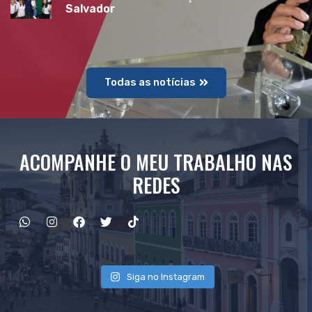
Salvador
Todas as notícias
ACOMPANHE O MEU TRABALHO NAS
REDES
Siga no Instagram