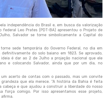
pela independência do Brasil e, em busca da valorização
o federal Leo Prates (PDT-BA) apresentou o Projeto de
ulho, Salvador se torne simbolicamente a Capital do
 torne sede temporária do Governo Federal, no dia em
 definitivamente do solo baiano em 1823. Se aprovado,
ideia é dar ao 2 de Julho a projeção nacional que ele
iano e colocando Salvador, ainda que por um dia, no
as um acerto de contas com o passado, mas um convite
 grandeza que ela merece. “A história da Bahia é feita
 cabeça e que ajudou a construir a liberdade do nosso
sa força comigo. Por isso apresentamos esse projeto,
 afirma.