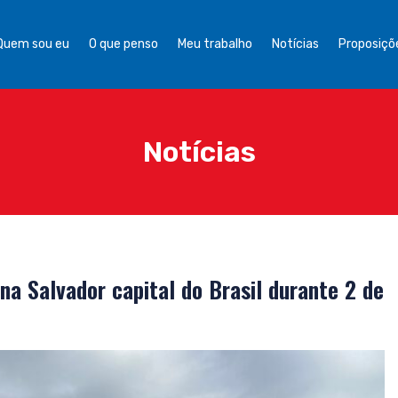
Quem sou eu
O que penso
Meu trabalho
Notícias
Proposiçõe
Notícias
na Salvador capital do Brasil durante 2 de