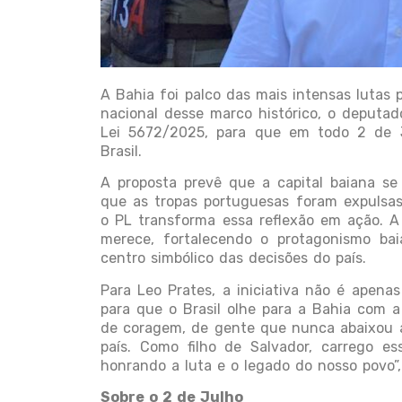
A Bahia foi palco das mais intensas lutas 
nacional desse marco histórico, o deputad
Lei 5672/2025, para que em todo 2 de J
Brasil.
A proposta prevê que a capital baiana se
que as tropas portuguesas foram expulsas
o PL transforma essa reflexão em ação. A 
merece, fortalecendo o protagonismo ba
centro simbólico das decisões do país.
Para Leo Prates, a iniciativa não é apen
para que o Brasil olhe para a Bahia com a
de coragem, de gente que nunca abaixou a
país. Como filho de Salvador, carrego es
honrando a luta e o legado do nosso povo”,
Sobre o 2 de Julho