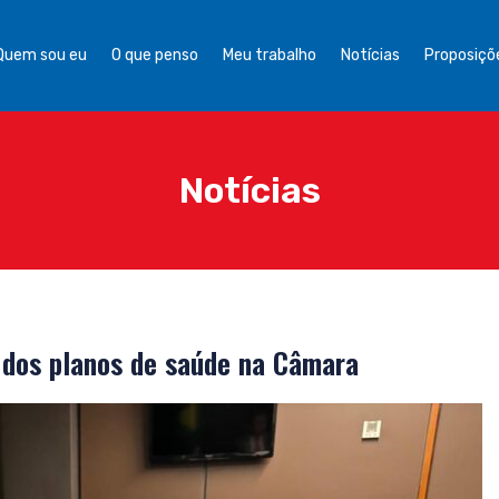
Quem sou eu
O que penso
Meu trabalho
Notícias
Proposiçõe
Notícias
dos planos de saúde na Câmara