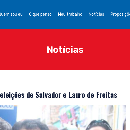
Quem sou eu
O que penso
Meu trabalho
Notícias
Proposiçõe
Notícias
eleições de Salvador e Lauro de Freitas