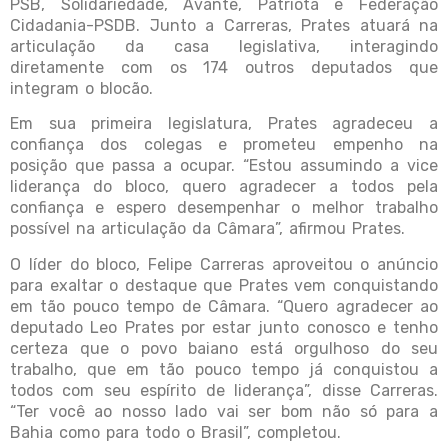
PSB, Solidariedade, Avante, Patriota e Federação
Cidadania-PSDB. Junto a Carreras, Prates atuará na
articulação da casa legislativa, interagindo
diretamente com os 174 outros deputados que
integram o blocão.
Em sua primeira legislatura, Prates agradeceu a
confiança dos colegas e prometeu empenho na
posição que passa a ocupar. “Estou assumindo a vice
liderança do bloco, quero agradecer a todos pela
confiança e espero desempenhar o melhor trabalho
possível na articulação da Câmara”, afirmou Prates.
O líder do bloco, Felipe Carreras aproveitou o anúncio
para exaltar o destaque que Prates vem conquistando
em tão pouco tempo de Câmara. “Quero agradecer ao
deputado Leo Prates por estar junto conosco e tenho
certeza que o povo baiano está orgulhoso do seu
trabalho, que em tão pouco tempo já conquistou a
todos com seu espírito de liderança”, disse Carreras.
“Ter você ao nosso lado vai ser bom não só para a
Bahia como para todo o Brasil”, completou.