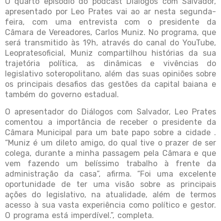
O quarto episódio do podcast Diálogos com Salvador,
apresentado por Leo Prates vai ao ar nesta segunda-
feira, com uma entrevista com o presidente da
Câmara de Vereadores, Carlos Muniz. No programa, que
será transmitido às 19h, através do canal do YouTube,
Leopratesoficial, Muniz compartilhou histórias da sua
trajetória política, as dinâmicas e vivências do
legislativo soteropolitano, além das suas opiniões sobre
os principais desafios das gestões da capital baiana e
também do governo estadual.
O apresentador do Diálogos com Salvador, Leo Prates
comentou a importância de receber o presidente da
Câmara Municipal para um bate papo sobre a cidade .
“Muniz é um dileto amigo, do qual tive o prazer de ser
colega, durante a minha passagem pela Câmara e que
vem fazendo um belíssimo trabalho à frente da
administração da casa”, afirma. “Foi uma excelente
oportunidade de ter uma visão sobre as principais
ações do legislativo, na atualidade, além de termos
acesso à sua vasta experiência como político e gestor.
O programa está imperdível.”, completa.