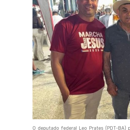
O deputado federal Leo Prates (PDT-BA) p