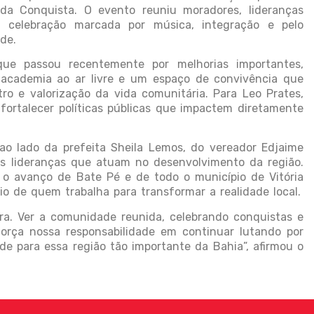
 da Conquista. O evento reuniu moradores, lideranças
 celebração marcada por música, integração e pelo
de.
que passou recentemente por melhorias importantes,
, academia ao ar livre e um espaço de convivência que
o e valorização da vida comunitária. Para Leo Prates,
fortalecer políticas públicas que impactem diretamente
ao lado da prefeita Sheila Lemos, do vereador Edjaime
as lideranças que atuam no desenvolvimento da região.
o avanço de Bate Pé e de todo o município de Vitória
o de quem trabalha para transformar a realidade local.
ra. Ver a comunidade reunida, celebrando conquistas e
orça nossa responsabilidade em continuar lutando por
de para essa região tão importante da Bahia”, afirmou o