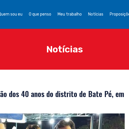
Quem sou eu
O que penso
Meu trabalho
Notícias
Proposiçõe
Notícias
ção dos 40 anos do distrito de Bate Pé, em