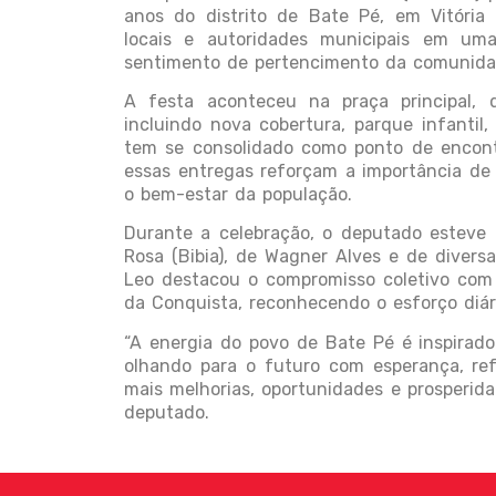
anos do distrito de Bate Pé, em Vitória
locais e autoridades municipais em uma
sentimento de pertencimento da comunida
A festa aconteceu na praça principal, 
incluindo nova cobertura, parque infantil
tem se consolidado como ponto de encontr
essas entregas reforçam a importância de 
o bem-estar da população.
Durante a celebração, o deputado esteve 
Rosa (Bibia), de Wagner Alves e de divers
Leo destacou o compromisso coletivo com 
da Conquista, reconhecendo o esforço diári
“A energia do povo de Bate Pé é inspirado
olhando para o futuro com esperança, ref
mais melhorias, oportunidades e prosperida
deputado.