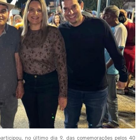
articipou, no último dia 9, das comemorações pelos 40