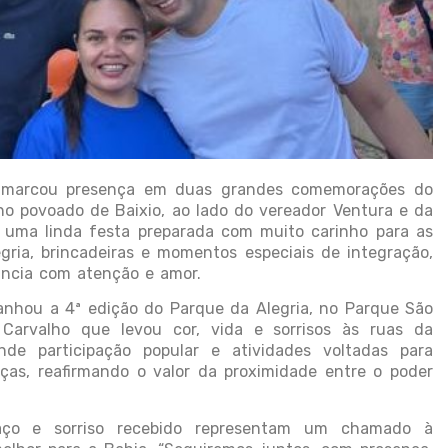
) marcou presença em duas grandes comemorações do
no povoado de Baixio, ao lado do vereador Ventura e da
e uma linda festa preparada com muito carinho para as
egria, brincadeiras e momentos especiais de integração,
ância com atenção e amor.
anhou a 4ª edição do Parque da Alegria, no Parque São
 Carvalho que levou cor, vida e sorrisos às ruas da
e participação popular e atividades voltadas para
nças, reafirmando o valor da proximidade entre o poder
aço e sorriso recebido representam um chamado à