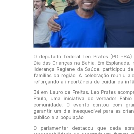
O deputado federal Leo Prates (PDT-BA
Dia das Crianças na Bahia. Em Esplanada, 
liderança Regiane da Saúde, participou d
famílias da região. A celebração reuniu al
reforçando a importância de cuidar da inf
Já em Lauro de Freitas, Leo Prates acomp
Paulo, uma iniciativa do vereador Fábio
comunidade. O evento contou com grand
garantir um dia inesquecível para as cria
público e a população.
O parlamentar destacou que cada abr