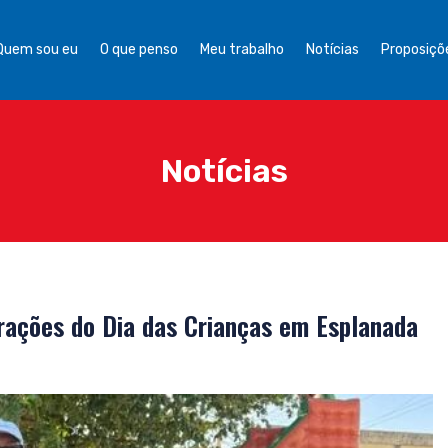
Quem sou eu
O que penso
Meu trabalho
Notícias
Proposiçõe
Notícias
rações do Dia das Crianças em Esplanada