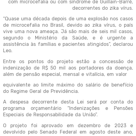
com microcefalia ou com síndrome de Guillain-Barré,
decorrentes do zika vírus.
“Quase uma década depois de uma explosão nos casos
de microcefalia no Brasil, devido ao zika vírus, o país
vive uma nova ameaça. Já são mais de seis mil casos,
segundo o Ministério da Saúde, e é urgente a
assistência às famílias e pacientes atingidos”, declarou
Leo.
Entre os pontos do projeto estão a concessão de
indenização de R$ 50 mil aos portadores da doença,
além de pensão especial, mensal e vitalícia, em valor
equivalente ao limite máximo do salário de benefício
do Regime Geral de Previdência.
A despesa decorrente desta Lei será por conta do
programa orçamentário “Indenizações e Pensões
Especiais de Responsabilidade da União”.
O projeto foi aprovado em dezembro de 2023 e
devolvido pelo Senado Federal em agosto deste ano,