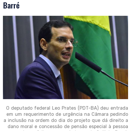
Barré
O deputado federal Leo Prates (PDT-BA) deu entrada
em um requerimento de urgência na Câmara pedindo
a inclusão na ordem do dia do projeto que dá direito a
dano moral e concessão de pensão especial à pessoa