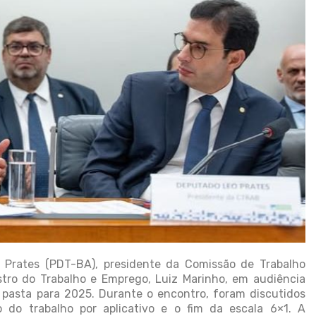
 Prates (PDT-BA), presidente da Comissão de Trabalho
tro do Trabalho e Emprego, Luiz Marinho, em audiência
 pasta para 2025. Durante o encontro, foram discutidos
 do trabalho por aplicativo e o fim da escala 6×1. A