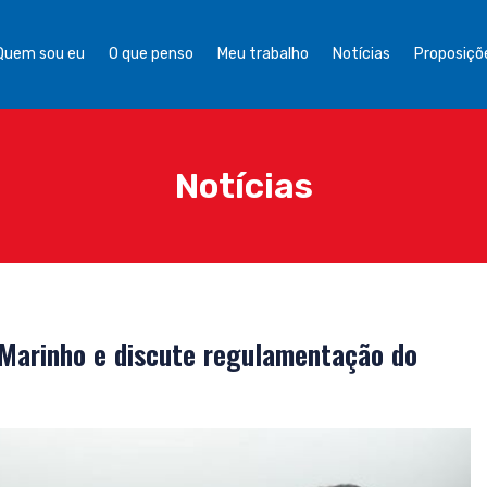
Quem sou eu
O que penso
Meu trabalho
Notícias
Proposiçõe
Notícias
 Marinho e discute regulamentação do