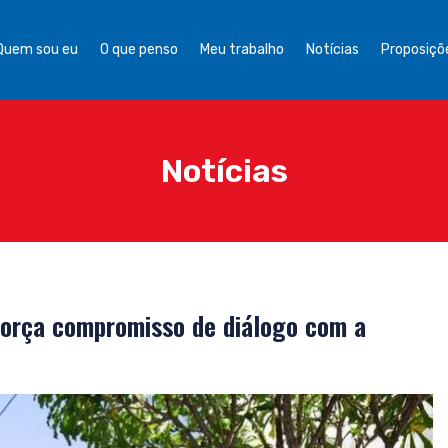
Quem sou eu
O que penso
Meu trabalho
Notícias
Proposiçõe
Notícias
eforça compromisso de diálogo com a