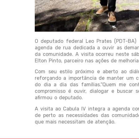
O deputado federal Leo Prates (PDT-BA) 
agenda de rua dedicada a ouvir as demand
da comunidade. A visita ocorreu neste sáb
Elton Pinto, parceiro nas ações de melhoria
Com seu estilo próximo e aberto ao diá
reforçando a importância de manter um ca
do dia a dia das famílias.“Quem me co
compromisso é ouvir, dialogar e buscar 
afirmou o deputado.
A visita ao Cabula IV integra a agenda co
de perto as necessidades das comunidade
que mais necessitam de atenção.