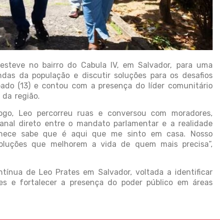
esteve no bairro do Cabula IV, em Salvador, para uma
as da população e discutir soluções para os desafios
ado (13) e contou com a presença do líder comunitário
 da região.
logo, Leo percorreu ruas e conversou com moradores,
nal direto entre o mandato parlamentar e a realidade
nhece sabe que é aqui que me sinto em casa. Nosso
soluções que melhorem a vida de quem mais precisa”,
ntínua de Leo Prates em Salvador, voltada a identificar
s e fortalecer a presença do poder público em áreas