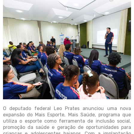
O deputado federal
Leo Prates
anunciou uma nova
expansão do Mais Esporte, Mais Saúde, programa que
utiliza o esporte como ferramenta de inclusão social,
promoção da saúde e geração de oportunidades para
crianças e adolescentes baianos. Com a implantação