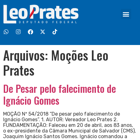
Arquivos:
Moções Leo
Prates
De Pesar pelo falecimento de
Ignácio Gomes
MOÇÃO Nº 54/2018 “De pesar pelo falecimento de
Ignácio Gomes”. 1. AUTOR: Vereador Leo Prates 2.
FUNDAMENTAÇÃO: Faleceu em 20 de abril, aos 83 anos,
o ex-presidente da Câmara Municipal de Salvador (CMS),
Joaquim Ignácio Santos Gomes. Ignácio comandou a