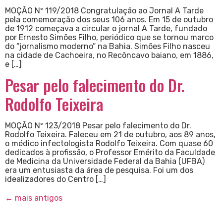
MOÇÃO Nº 119/2018 Congratulação ao Jornal A Tarde
pela comemoração dos seus 106 anos. Em 15 de outubro
de 1912 começava a circular o jornal A Tarde, fundado
por Ernesto Simões Filho, periódico que se tornou marco
do “jornalismo moderno” na Bahia. Simões Filho nasceu
na cidade de Cachoeira, no Recôncavo baiano, em 1886,
e […]
Pesar pelo falecimento do Dr.
Rodolfo Teixeira
MOÇÃO Nº 123/2018 Pesar pelo falecimento do Dr.
Rodolfo Teixeira. Faleceu em 21 de outubro, aos 89 anos,
o médico infectologista Rodolfo Teixeira. Com quase 60
dedicados à profissão, o Professor Emérito da Faculdade
de Medicina da Universidade Federal da Bahia (UFBA)
era um entusiasta da área de pesquisa. Foi um dos
idealizadores do Centro […]
←
mais antigos