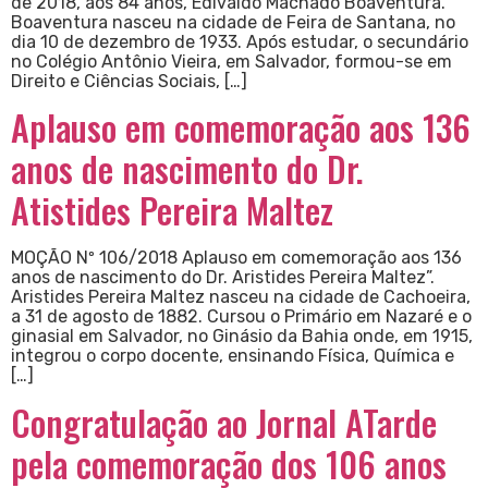
de 2018, aos 84 anos, Edivaldo Machado Boaventura.
Boaventura nasceu na cidade de Feira de Santana, no
dia 10 de dezembro de 1933. Após estudar, o secundário
no Colégio Antônio Vieira, em Salvador, formou-se em
Direito e Ciências Sociais, […]
Aplauso em comemoração aos 136
anos de nascimento do Dr.
Atistides Pereira Maltez
MOÇÃO Nº 106/2018 Aplauso em comemoração aos 136
anos de nascimento do Dr. Aristides Pereira Maltez”.
Aristides Pereira Maltez nasceu na cidade de Cachoeira,
a 31 de agosto de 1882. Cursou o Primário em Nazaré e o
ginasial em Salvador, no Ginásio da Bahia onde, em 1915,
integrou o corpo docente, ensinando Física, Química e
[…]
Congratulação ao Jornal ATarde
pela comemoração dos 106 anos