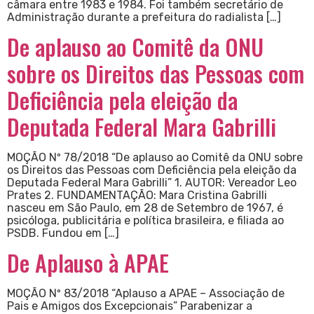
câmara entre 1983 e 1984. Foi também secretário de
Administração durante a prefeitura do radialista […]
De aplauso ao Comitê da ONU
sobre os Direitos das Pessoas com
Deficiência pela eleição da
Deputada Federal Mara Gabrilli
MOÇÃO Nº 78/2018 “De aplauso ao Comitê da ONU sobre
os Direitos das Pessoas com Deficiência pela eleição da
Deputada Federal Mara Gabrilli” 1. AUTOR: Vereador Leo
Prates 2. FUNDAMENTAÇÃO: Mara Cristina Gabrilli
nasceu em São Paulo, em 28 de Setembro de 1967, é
psicóloga, publicitária e política brasileira, e filiada ao
PSDB. Fundou em […]
De Aplauso à APAE
MOÇÃO Nº 83/2018 “Aplauso a APAE – Associação de
Pais e Amigos dos Excepcionais” Parabenizar a