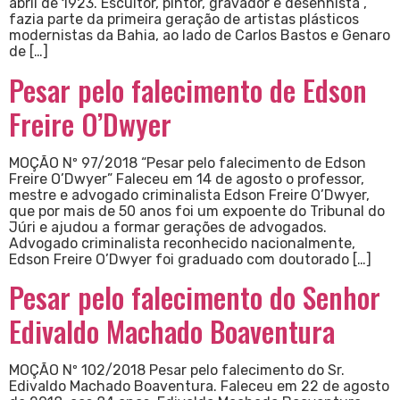
abril de 1923. Escultor, pintor, gravador e desenhista ,
fazia parte da primeira geração de artistas plásticos
modernistas da Bahia, ao lado de Carlos Bastos e Genaro
de […]
Pesar pelo falecimento de Edson
Freire O’Dwyer
MOÇÃO Nº 97/2018 “Pesar pelo falecimento de Edson
Freire O’Dwyer” Faleceu em 14 de agosto o professor,
mestre e advogado criminalista Edson Freire O’Dwyer,
que por mais de 50 anos foi um expoente do Tribunal do
Júri e ajudou a formar gerações de advogados.
Advogado criminalista reconhecido nacionalmente,
Edson Freire O’Dwyer foi graduado com doutorado […]
Pesar pelo falecimento do Senhor
Edivaldo Machado Boaventura
MOÇÃO Nº 102/2018 Pesar pelo falecimento do Sr.
Edivaldo Machado Boaventura. Faleceu em 22 de agosto