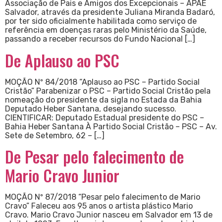
Associação de Pais e Amigos dos Excepcionais – APAE
Salvador, através da presidente Juliana Miranda Badaró,
por ter sido oficialmente habilitada como serviço de
referência em doenças raras pelo Ministério da Saúde,
passando a receber recursos do Fundo Nacional […]
De Aplauso ao PSC
MOÇÃO Nº 84/2018 “Aplauso ao PSC – Partido Social
Cristão” Parabenizar o PSC – Partido Social Cristão pela
nomeação do presidente da sigla no Estada da Bahia
Deputado Heber Santana, desejando sucesso.
CIENTIFICAR: Deputado Estadual presidente do PSC –
Bahia Heber Santana À Partido Social Cristão – PSC – Av.
Sete de Setembro, 62 – […]
De Pesar pelo falecimento de
Mario Cravo Junior
MOÇÃO Nº 87/2018 “Pesar pelo falecimento de Mario
Cravo” Faleceu aos 95 anos o artista plástico Mario
Cravo. Mario Cravo Junior nasceu em Salvador em 13 de