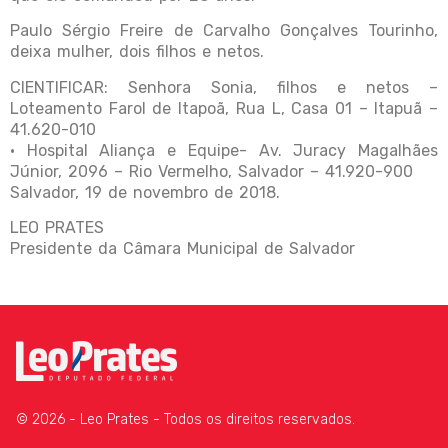
Paulo Sérgio Freire de Carvalho Gonçalves Tourinho,
deixa mulher, dois filhos e netos.
CIENTIFICAR: Senhora Sonia, filhos e netos –
Loteamento Farol de Itapoã, Rua L, Casa 01 – Itapuã –
41.620-010
• Hospital Aliança e Equipe- Av. Juracy Magalhães
Júnior, 2096 – Rio Vermelho, Salvador – 41.920-900
Salvador, 19 de novembro de 2018.
LEO PRATES
Presidente da Câmara Municipal de Salvador
© 2026 - Leo Prates - Todos os direitos reservados.