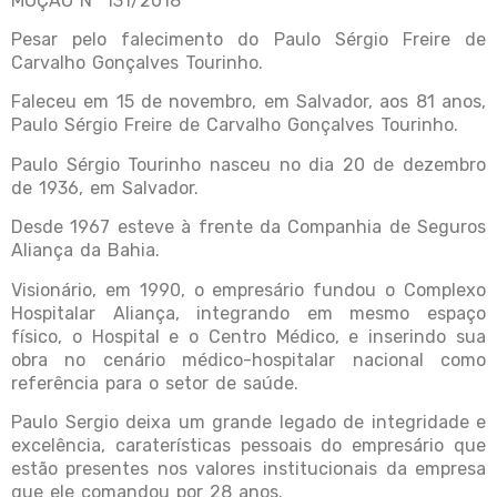
MOÇÃO Nº 131/2018
Pesar pelo falecimento do Paulo Sérgio Freire de
Carvalho Gonçalves Tourinho.
Faleceu em 15 de novembro, em Salvador, aos 81 anos,
Paulo Sérgio Freire de Carvalho Gonçalves Tourinho.
Paulo Sérgio Tourinho nasceu no dia 20 de dezembro
de 1936, em Salvador.
Desde 1967 esteve à frente da Companhia de Seguros
Aliança da Bahia.
Visionário, em 1990, o empresário fundou o Complexo
Hospitalar Aliança, integrando em mesmo espaço
físico, o Hospital e o Centro Médico, e inserindo sua
obra no cenário médico-hospitalar nacional como
referência para o setor de saúde.
Paulo Sergio deixa um grande legado de integridade e
excelência, caraterísticas pessoais do empresário que
estão presentes nos valores institucionais da empresa
que ele comandou por 28 anos.