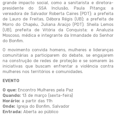
grande impacto social, como a sanitarista e diretora-
presidente do SSA Inclusão, Paula Pitanga; a
vereadora de Salvador Roberta Caires (PDT); a prefeita
de Lauro de Freitas, Débora Régis (UB); a prefeita de
Morro do Chapéu, Juliana Araújo (PDT); Sheila Lemos
(UB), prefeita de Vitória da Conquista; e Analuzia
Moscoso, médica e integrante da Irmandade do Senhor
do Bonfim.
O movimento convida homens, mulheres e lideranças
comunitárias a participarem do debate, se engajarem
na construção de redes de proteção e se somarem às
iniciativas que buscam enfrentar a violência contra
mulheres nos territórios e comunidades.
EVENTO
O que:
Encontro Mulheres pela Paz
Quando:
13 de março (sexta-feira)
Horário:
a partir das 11h
Onde:
Igreja do Bonfim, Salvador
Entrada:
Aberta ao público