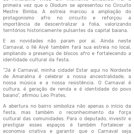
primeira vez que o Olodum se apresentou no Circuito
Mestre Bimba. A estreia marcou a ampliação do
protagonismo afro no circuito e reforçou a
importância de descentralizar a folia, valorizando
territórios historicamente pulsantes da capital baiana.
E as novidades não param por aí. Ainda neste
Carnaval, o Ilê Aiyê também fará sua estreia no local,
ampliando a presença de blocos afro e fortalecendo a
identidade cultural da festa.
“Já é Carnaval, minha cidade! Estar aqui no Nordeste
de Amaralina é celebrar a nossa ancestralidade, a
nossa música e a nossa resistência. O Carnaval é
cultura, é geração de renda e é identidade do povo
baiano”, afirmou Leo Prates.
A abertura no bairro simboliza não apenas o início da
festa, mas também o reconhecimento da força
cultural das comunidades. Para o deputado, investir e
prestigiar esses espaços é também fortalecer a
economia criativa e garantir que o Carnaval seja