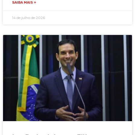
SAIBA MAIS »
14 de julho de 2026