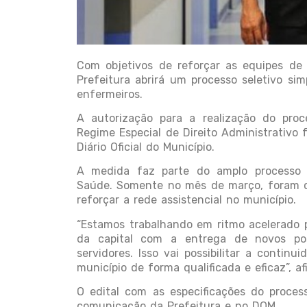
Com objetivos de reforçar as equipes de
Prefeitura abrirá um processo seletivo sim
enfermeiros.
A autorização para a realização do pro
Regime Especial de Direito Administrativo 
Diário Oficial do Município.
A medida faz parte do amplo processo d
Saúde. Somente no mês de março, foram c
reforçar a rede assistencial no município.
“Estamos trabalhando em ritmo acelerado p
da capital com a entrega de novos p
servidores. Isso vai possibilitar a conti
município de forma qualificada e eficaz”, a
O edital com as especificações do process
comunicação da Prefeitura e no DOM.