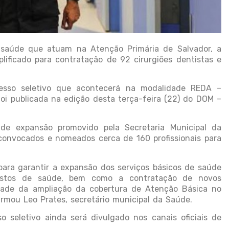
 saúde que atuam na Atenção Primária de Salvador, a
plificado para contratação de 92 cirurgiões dentistas e
cesso seletivo que acontecerá na modalidade REDA –
foi publicada na edição desta terça-feira (22) do DOM –
e expansão promovido pela Secretaria Municipal da
onvocados e nomeados cerca de 160 profissionais para
ara garantir a expansão dos serviços básicos de saúde
ostos de saúde, bem como a contratação de novos
nuidade da ampliação da cobertura de Atenção Básica no
firmou Leo Prates, secretário municipal da Saúde.
o seletivo ainda será divulgado nos canais oficiais de