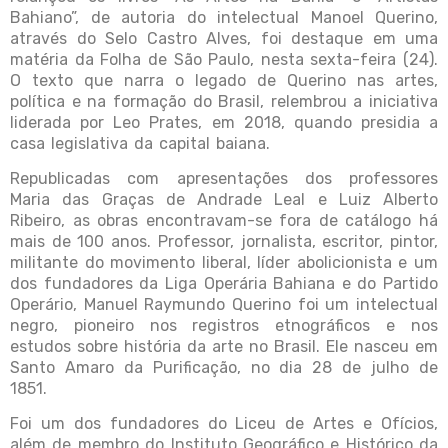
Bahiano”, de autoria do intelectual Manoel Querino,
através do Selo Castro Alves, foi destaque em uma
matéria da Folha de São Paulo, nesta sexta-feira (24).
O texto que narra o legado de Querino nas artes,
política e na formação do Brasil, relembrou a iniciativa
liderada por Leo Prates, em 2018, quando presidia a
casa legislativa da capital baiana.
Republicadas com apresentações dos professores
Maria das Graças de Andrade Leal e Luiz Alberto
Ribeiro, as obras encontravam-se fora de catálogo há
mais de 100 anos. Professor, jornalista, escritor, pintor,
militante do movimento liberal, líder abolicionista e um
dos fundadores da Liga Operária Bahiana e do Partido
Operário, Manuel Raymundo Querino foi um intelectual
negro, pioneiro nos registros etnográficos e nos
estudos sobre história da arte no Brasil. Ele nasceu em
Santo Amaro da Purificação, no dia 28 de julho de
1851.
Foi um dos fundadores do Liceu de Artes e Ofícios,
além de membro do Instituto Geográfico e Histórico da