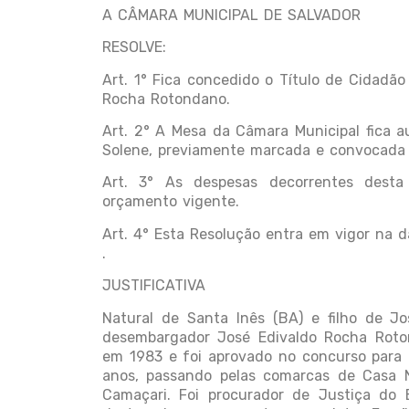
A CÂMARA MUNICIPAL DE SALVADOR
RESOLVE:
Art. 1° Fica concedido o Título de Cidadã
Rocha Rotondano.
Art. 2° A Mesa da Câmara Municipal fica a
Solene, previamente marcada e convocada 
Art. 3° As despesas decorrentes desta
orçamento vigente.
Art. 4° Esta Resolução entra em vigor na d
.
JUSTIFICATIVA
Natural de Santa Inês (BA) e filho de J
desembargador José Edivaldo Rocha Roton
em 1983 e foi aprovado no concurso para o
anos, passando pelas comarcas de Casa N
Camaçari. Foi procurador de Justiça do 