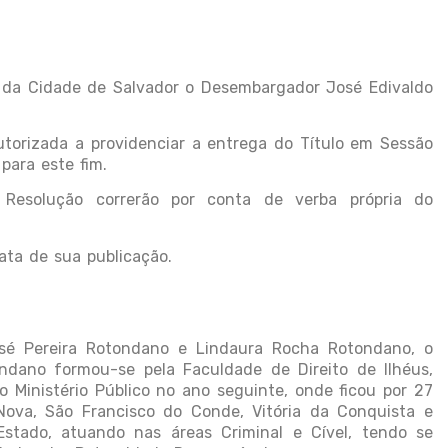
o da Cidade de Salvador o Desembargador José Edivaldo
utorizada a providenciar a entrega do Título em Sessão
para este fim.
 Resolução correrão por conta de verba própria do
ata de sua publicação.
osé Pereira Rotondano e Lindaura Rocha Rotondano, o
dano formou-se pela Faculdade de Direito de Ilhéus,
 Ministério Público no ano seguinte, onde ficou por 27
ova, São Francisco do Conde, Vitória da Conquista e
Estado, atuando nas áreas Criminal e Cível, tendo se