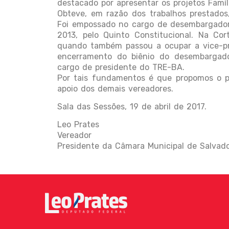
destacado por apresentar os projetos Famíl
Obteve, em razão dos trabalhos prestados
Foi empossado no cargo de desembargador 
2013, pelo Quinto Constitucional. Na Co
quando também passou a ocupar a vice-pres
encerramento do biênio do desembargador
cargo de presidente do TRE-BA.
Por tais fundamentos é que propomos o p
apoio dos demais vereadores.
Sala das Sessões, 19 de abril de 2017.
Leo Prates
Vereador
Presidente da Câmara Municipal de Salvad