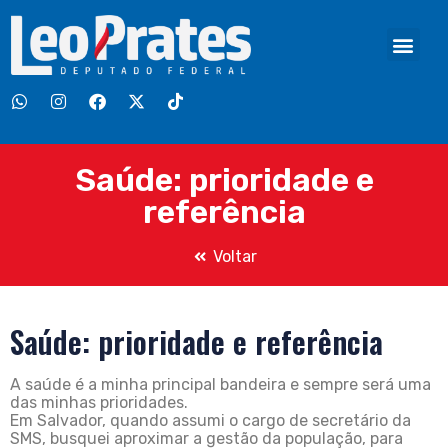
Saúde: prioridade e
referência
Voltar
Saúde: prioridade e referência
A saúde é a minha principal bandeira e sempre será uma
das minhas prioridades.
Em Salvador, quando assumi o cargo de secretário da
SMS, busquei aproximar a gestão da população, para