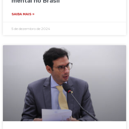
mental no Brasil
SAIBA MAIS »
5 de dezembro de 2024